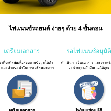
ไฟแนนซ์รถยนต์ ง่ายๆ ด้วย 4 ขั้นตอน
เตรียมเอกสาร
รอไฟแนนซ์อนุมัต
้าที่จะติดต่อเพื่อสอบถามข้อมูล
ให้คำ
ดำเนินการยื่นเอกสาร และเราพร้อ
า และคำแนะนำในการเตรียมเอกสาร
จะช่วยคุยผลักดันเคสให้คุณ