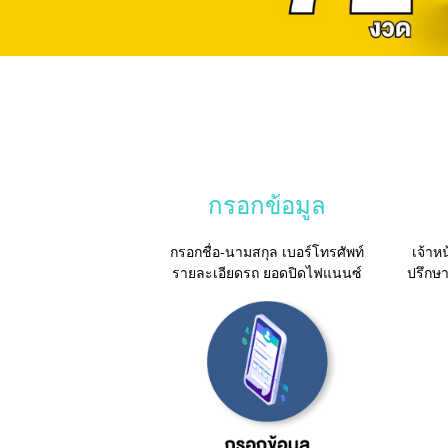
กรอกข้อมูล
กรอกชื่อ-นามสกุล เบอร์โทรศัพท์
เจ้าหน
รายละเอียดรถ ยอดปิดไฟแนนซ์
ปรึกษ