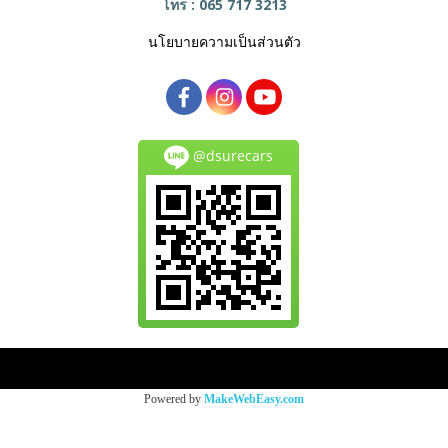
โทร : 065 717 3213
นโยบายความเป็นส่วนตัว
@dsurecars
Copy right by makewebeasy.com
Powered by
MakeWebEasy.com