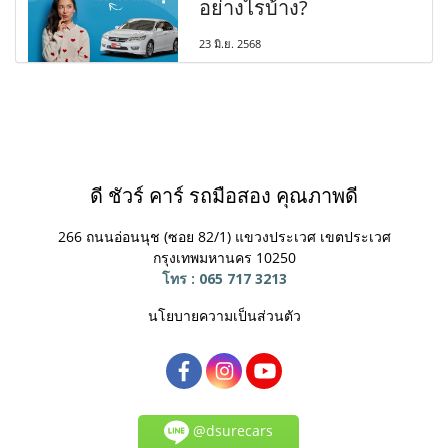
อย่างไรบ้าง?
23 มิ.ย. 2568
ดี ชัวร์ คาร์ รถมือสอง คุณภาพดี
266 ถนนอ่อนนุช (ซอย 82/1) แขวงประเวศ
เขตประเวศ
กรุงเทพมหานคร 10250
โทร : 065 717 3213
นโยบายความเป็นส่วนตัว
@dsurecars