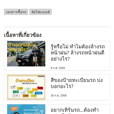
เอกสารซื้อรถ
จัดไฟแนนซ์
เนื้อหาที่เกี่ยวข้อง
รู้หรือไม่ ทำไมต้องล้างรถ
หน้าฝน? ล้างรถหน้าฝนดี
อย่างไร?
8 ก.ค. 2569
สีของป้ายทะเบียนรถ บ่ง
บอกอะไร?
26 ก.ย. 2568
อยากเทิร์นรถ...ต้องทำ