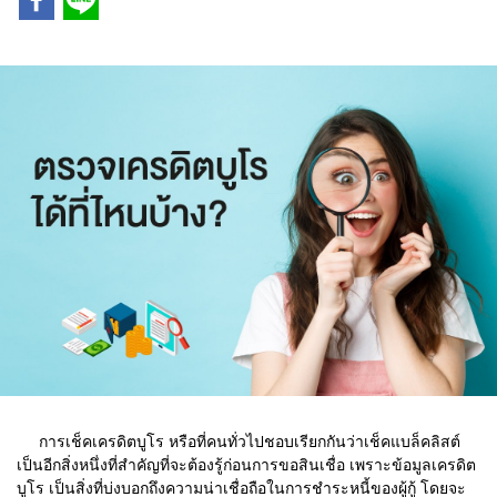
การเช็คเครดิตบูโร หรือที่คนทั่วไปชอบเรียกกันว่าเช็คแบล็คลิสต์
เป็นอีกสิ่งหนึ่งที่สำคัญที่จะต้องรู้ก่อนการขอสินเชื่อ เพราะข้อมูลเครดิต
บูโร เป็นสิ่งที่บ่งบอกถึงความน่าเชื่อถือในการชำระหนี้ของผู้กู้ โดยจะ