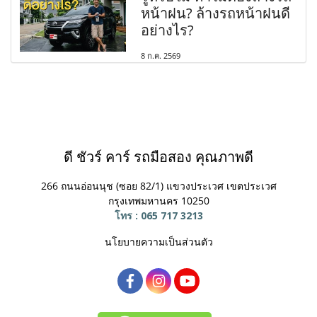
หน้าฝน? ล้างรถหน้าฝนดี
อย่างไร?
8 ก.ค. 2569
ดี ชัวร์ คาร์ รถมือสอง คุณภาพดี
266 ถนนอ่อนนุช (ซอย 82/1) แขวงประเวศ
เขตประเวศ
กรุงเทพมหานคร 10250
โทร : 065 717 3213
นโยบายความเป็นส่วนตัว