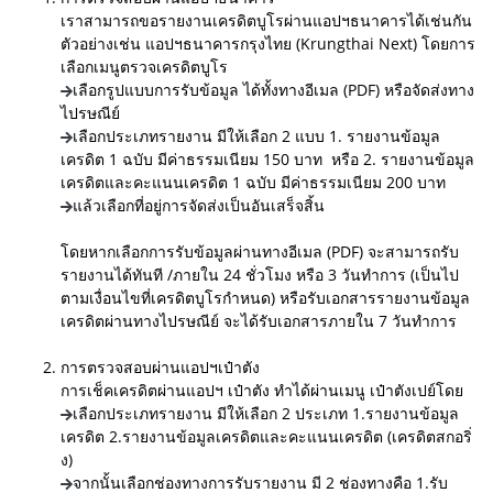
เราสามารถขอรายงานเครดิตบูโรผ่านแอปฯธนาคารได้เช่นกัน
ตัวอย่างเช่น
แอปฯธนาคารกรุงไทย (Krungthai Next) โดยการ
เลือกเมนูตรวจเครดิตบูโร
เลือกรูปแบบการรับข้อมูล ได้ทั้งทางอีเมล (PDF) หรือจัดส่งทาง
ไปรษณีย์
เลือกประเภทรายงาน มีให้เลือก 2 แบบ 1. รายงานข้อมูล
เครดิต 1 ฉบับ มีค่าธรรมเนียม 150 บาท หรือ 2. รายงานข้อมูล
เครดิตและคะแนนเครดิต 1 ฉบับ มีค่าธรรมเนียม 200 บาท
แล้วเลือกที่อยู่การจัดส่งเป็นอันเสร็จสิ้น
โดยหากเลือกการรับข้อมูลผ่านทางอีเมล (PDF) จะสามารถรับ
รายงานได้ทันที /ภายใน 24 ชั่วโมง หรือ 3 วันทำการ (เป็นไป
ตามเงื่อนไขที่เครดิตบูโรกำหนด) หรือรับเอกสารรายงานข้อมูล
เครดิตผ่านทางไปรษณีย์ จะได้รับเอกสารภายใน 7 วันทำการ
การตรวจสอบผ่านแอปฯเป๋าตัง
การเช็คเครดิตผ่านแอปฯ เป๋าตัง ทำได้ผ่านเมนู เป๋าตังเปย์โดย
เลือกประเภทรายงาน มีให้เลือก 2 ประเภท 1.รายงานข้อมูล
เครดิต 2.รายงานข้อมูลเครดิตและคะแนนเครดิต (เครดิตสกอริ่
ง)
จากนั้นเลือกช่องทางการรับรายงาน มี 2 ช่องทางคือ 1.รับ