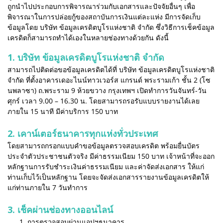
ถูกนำไปประกอบการพิจารณาร่วมกับเอกสารและปัจจัยอื่นๆ เพื่อ
พิจารณาในการปล่อยกู้ของสถาบันการเงินแต่ละแห่ง มีการจัดเก็บ
ข้อมูลโดย บริษัท ข้อมูลเครดิตบูโรแห่งชาติ จำกัด ซึ่งวิธีการเช็คข้อมูล
เครดิตก็สามารถทำได้เองในหลายช่องทางด้วยกัน ดังนี้
1. บริษัท ข้อมูลเครดิตบูโรแห่งชาติ จำกัด
สามารถไปติดต่อขอข้อมูลเครดิตได้ที่ บริษัท ข้อมูลเครดิตบูโรแห่งชาติ
จำกัด ที่ตั้งอาคารเดอะไนน์ทาวเวอร์ส แกรนด์ พระรามเก้า ชั้น 2 (โซ
นพลาซา) ถ.พระราม 9 ห้วยขวาง กรุงเทพฯ เปิดทำการวันจันทร์-วัน
ศุกร์ เวลา 9.00 – 16.30 น. โดยสามารถรอรับแบบรายงานได้เลย
ภายใน 15 นาที มีค่าบริการ 150 บาท
2. เคาน์เตอร์ธนาคารทุกแห่งทั่วประเทศ
โดยสามารถกรอกแบบคำขอข้อมูลตรวจสอบเครดิต พร้อมยื่นบัตร
ประจำตัวประชาชนตัวจริง มีค่าธรรมเนียม 150 บาท เจ้าหน้าที่จะออก
หลักฐานการรับชำระเงินค่าธรรมเนียม และค่าจัดส่งเอกสาร ให้แก่
ท่านเก็บไว้เป็นหลักฐาน โดยจะจัดส่งเอกสารรายงานข้อมูลเครดิตให้
แก่ท่านภายใน 7 วันทำการ
3. เช็คผ่านช่องทางออนไลน์
การตรวจสอบผ่านแอปฯธนาคาร