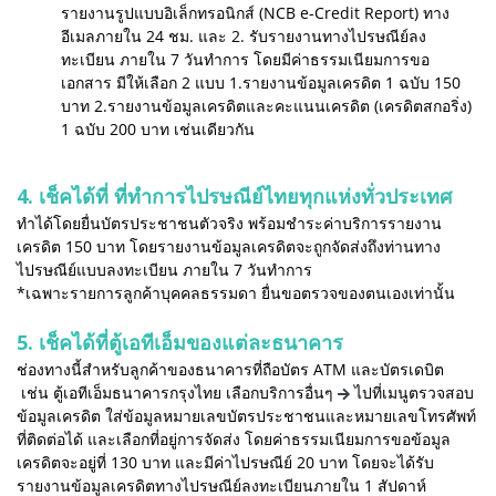
รายงานรูปแบบอิเล็กทรอนิกส์ (NCB e-Credit Report) ทาง
อีเมลภายใน 24 ชม. และ 2. รับรายงานทางไปรษณีย์ลง
ทะเบียน ภายใน 7 วันทำการ โดยมีค่าธรรมเนียมการขอ
เอกสาร มีให้เลือก 2 แบบ 1.รายงานข้อมูลเครดิต 1 ฉบับ 150
บาท 2.รายงานข้อมูลเครดิตและคะแนนเครดิต (เครดิตสกอริ่ง)
1 ฉบับ 200 บาท เช่นเดียวกัน
4. เช็คได้ที่ ที่ทำการไปรษณีย์ไทยทุกแห่งทั่วประเทศ
ทำได้โดยยื่นบัตรประชาชนตัวจริง พร้อมชำระค่าบริการรายงาน
เครดิต 150 บาท โดยรายงานข้อมูลเครดิตจะถูกจัดส่งถึงท่านทาง
ไปรษณีย์แบบลงทะเบียน ภายใน 7 วันทำการ
*เฉพาะรายการลูกค้าบุคคลธรรมดา ยื่นขอตรวจของตนเองเท่านั้น
5. เช็คได้ที่ตู้เอทีเอ็มของแต่ละธนาคาร
ช่องทางนี้สำหรับลูกค้าของธนาคารที่ถือบัตร ATM และบัตรเดบิต
เช่น ตู้เอทีเอ็มธนาคารกรุงไทย เลือกบริการอื่นๆ
ไปที่เมนูตรวจสอบ
ข้อมูลเครดิต ใส่ข้อมูลหมายเลขบัตรประชาชนและหมายเลขโทรศัพท์
ที่ติดต่อได้ และเลือกที่อยู่การจัดส่ง โดยค่าธรรมเนียมการขอข้อมูล
เครดิตจะอยู่ที่ 130 บาท และมีค่าไปรษณีย์ 20 บาท โดยจะได้รับ
รายงานข้อมูลเครดิตทางไปรษณีย์ลงทะเบียนภายใน 1 สัปดาห์