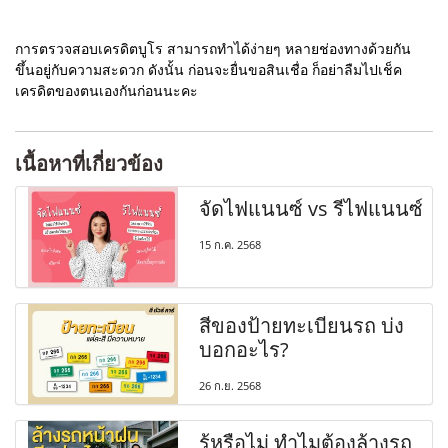
การตรวจสอบเครดิตบูโร สามารถทำได้ง่ายๆ หลายช่องทางด้วยกัน
ขึ้นอยู่กับความสะดวก ดังนั้น ก่อนจะยื่นขอสินเชื่อ ก็อย่าลืมไปเช็ค
เครดิตของตนเองกันก่อนนะคะ
เนื้อหาที่เกี่ยวข้อง
จัดไฟแนนซ์ vs รีไฟแนนซ์
15 ก.ค. 2568
สีของป้ายทะเบียนรถ บ่ง
บอกอะไร?
26 ก.ย. 2568
รู้หรือไม่ ทำไมต้องล้างรถ