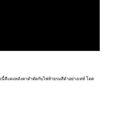
วนี้สีแดงหลังคาดำตัดกับไฟท้ายรมสีดำอย่างเท่ห์ โดด