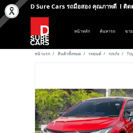
D Sure Cars รถมือสอง คุณภาพดี l ติด
หน้าหลัก
ค้นหารถ
ขาย
หน้าแรก
สินค้าทั้งหมด
รถยนต์
รถเก๋ง
Toy