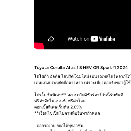
Toyota Corolla Altis 1.8 HEV GR Sport ปี 2024
โตโยต้า อัลติส ไฮบริดโฉมใหม่ เป็นรถเทสไดร์ฟจากโตโยต
เด่นแถมประหยัดอีกต่างหาก เพราะเสียงตอบรับของผู้ใช้ง
โปรโมชั่นพิเศษ** ออกรถกับดีชัวร์คาร์วันนี้รับทันที
ฟรีค่าจัดไฟแนนซ์, ฟรีค่าโอน
ดอกเบี้ยพิเศษเริ่มต้น 2.69%
**เงื่อนไขเป็นไปตามที่บริษัทฯกำหนด
- ออกรถง่าย ออกได้ทุกอาชีพ