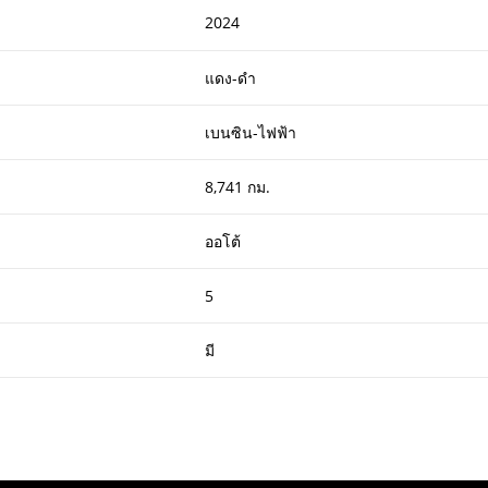
2024
แดง-ดำ
เบนซิน-ไฟฟ้า
8,741 กม.
ออโต้
5
มี