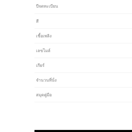
ปีจดทะเบียน
สี
เชี้อเพลิง
เลขไมล์
เกียร์
จำนวนที่นั่ง
สมุดคู่มือ