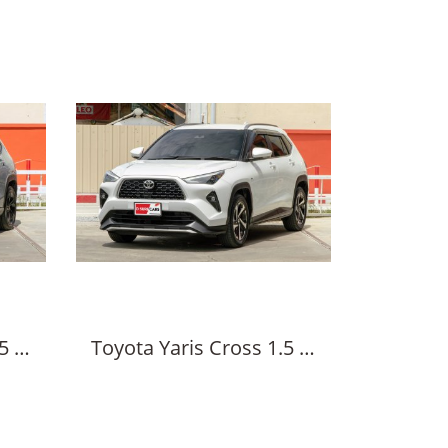
Toyota Yaris Cross 1.5 HEV Nightshade, 2026
Toyota Yaris Cross 1.5 HEV Premium, 2024