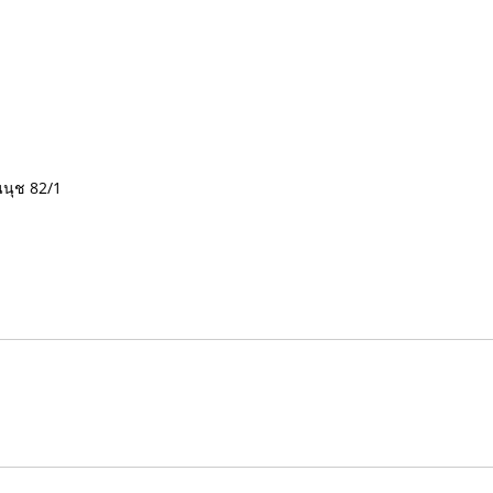
อนนุช 82/1