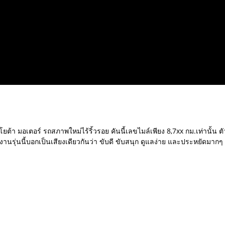
้า มอเตอร์ รถสภาพใหม่ไร้ริ้วรอย คันนี้เลขไมล์เพียง 8,7xx กม.เท่านั้น ตั
านรุ่นนี้บอกเป็นเสียงเดียวกันว่า ขับดี ขับสนุก ดูแลง่าย และประหยัดมากๆ